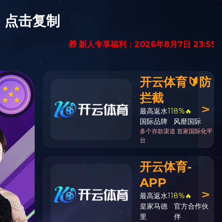
e.
。
·（StarSky Sports）官方网站
|
星空app官方官网
|
华体