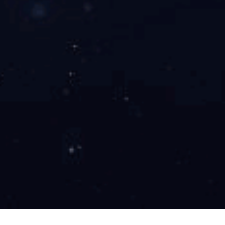
- Tel：
+263 774 152 222
- Email：
821675562@qq.com
- QQ：821675562
推荐产品
开云电子体育_开云(中国)官方
输送设备
磨矿设备
破碎设备
过滤设备
筛分设备
分级设备
浮选设备
浓缩设备
氰化设备
搅拌槽
泵类
磁选/烘干设备
重选设备
减速耗材及备件设备
开云电子体育_开云(中国)官方
- 地址：山东省招远市玲珑镇金麟路001号
- 国内销售部：
+86-535-8936007
- 国际贸易部：
+86-
15266576188
- Email：
admin@jinhaokuangji.cn