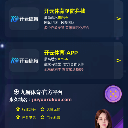
新闻动态
人力资源
开云电子体育_开云(中国)官方
常用破碎机有哪些，分别应用于什么矿种，破碎过程的影
响因素有哪些？
在矿石和矿物加工领域，常用的破碎机主要包括颚式破碎机、反
击式破碎机、圆锥破碎机、辊式破碎机和锤式破碎机。
MORE