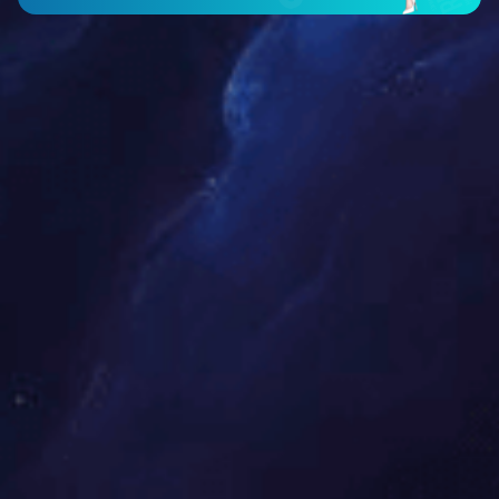
MORE
石墨矿的应用有哪些？