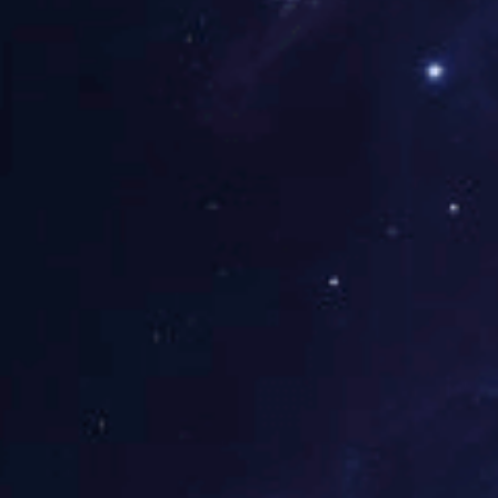
磁选/烘干设备
GX-
7.5
泵类
GX-9
氰化设备
重选设备
GX-12
减速耗材及备件设备
GX-15
GX-18
GX-
20