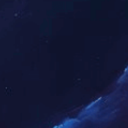
提升电
钢槽体
提升电机
机功率
重量
型号
重量
开云电子体育_开云(中国)官方
（kw）
（kg）
Liftion
（kg）
Lifting
Weight
Motor
Weight
Motor
of the
Model
Power
tank
PZ0.8AB
0.8
2829
6650
PZ0.8AB
0.8
5340
10460