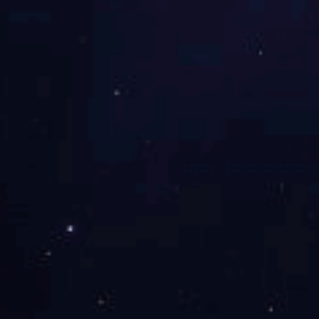
津巴布韦分公司
推
KANGCHENG INVESTMENTS (PVT) LTD.
开云
- Add：16985,Sande Crescent,Granetiside,Harare