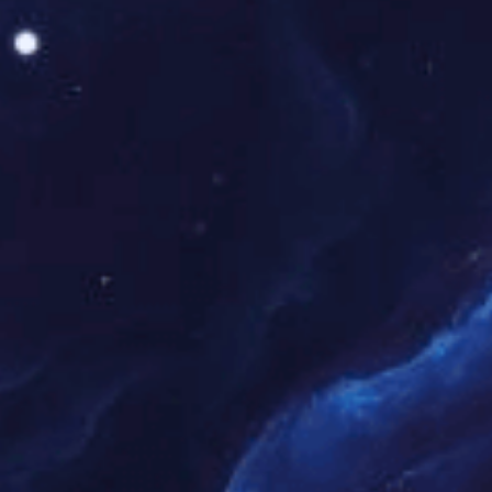
Y132M2-
7500
2800
44.1
0.427
300
5.5
6
Y132M2-
9000
2800
63.6
0.427
300
5.5
6
12000
3600
110
0.35
300
Y132M-4
7.5
YCT200-
15000
4000
177
0.15
300
7.5
4B
YCT200-
18000
4400
254
0.13
400
7.5
4B
YCT200-
20000
4400
314
0.13
400
7.5
4B