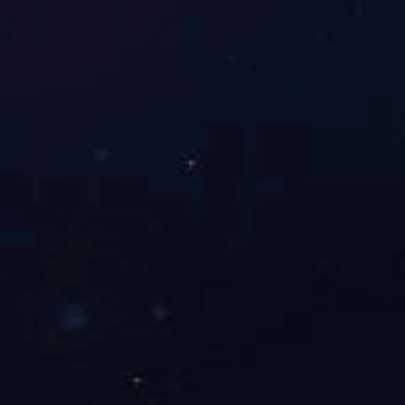
提交留言
开云电子体育
荐产品
- 地址：山东
电子体育_开云(中国)官方
输送设备
磨矿设备
破碎设
- 国内销售部：